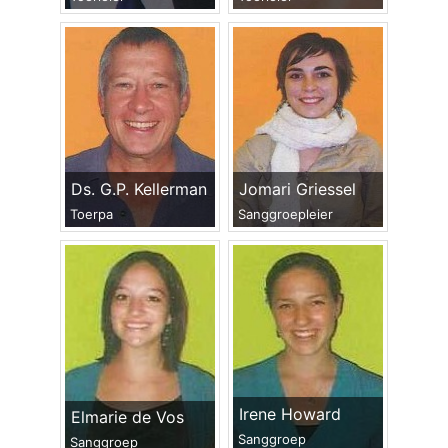
Ds. G.P. Kellerman
Jomari Griessel
Toerpa
Sanggroepleier
Irene Howard
Elmarie de Vos
Sanggroep
Sanggroep