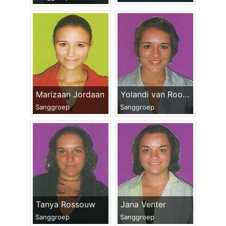
Marizaan Jordaan
Yolandi van Rooyen
Sanggroep
Sanggroep
Tanya Rossouw
Jana Venter
Sanggroep
Sanggroep