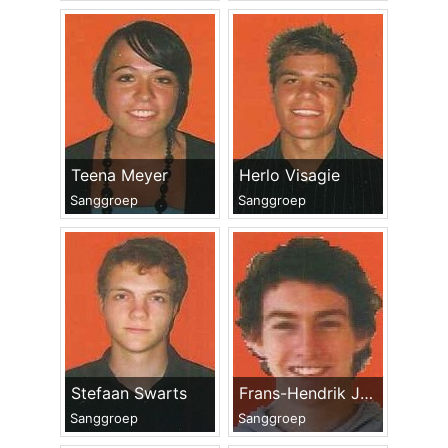
Teena Meyer
Herlo Visagie
Sanggroep
Sanggroep
Stefaan Swarts
Frans-Hendrik Joubert
Sanggroep
Sanggroep