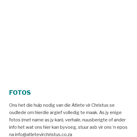
FOTOS
Ons het die hulp nodig van die Atlete vir Christus se
oudlede om hierdie argief volledig te maak. As jy enige
fotos (met name as jy kan), verhale, nuusberigte of ander
info het wat ons hier kan byvoeg, stuur asb vir ons ‘n epos
na info@atletevirchristus.co.za